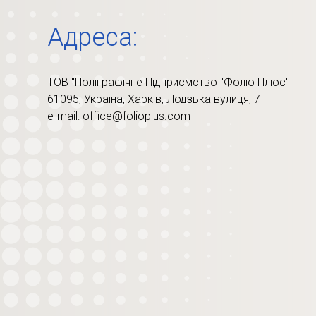
Адреса:
ТОВ "Поліграфічне Підприємство
"Фоліо Плюс"
61095, Україна,
Харків, Лодзька вулиця, 7
e-mail: office@folioplus.com