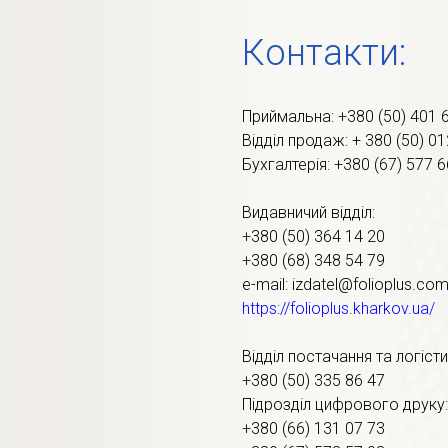
Контакти:
Приймальна: +380 (50) 401 
Відділ продаж: + 380 (50) 0
Бухгалтерія: +380 (67) 577 6
Видавничий відділ:
+380 (50) 364 14 20
+380 (68) 348 54 79
e-mail: izdatel@folioplus.co
https://folioplus.kharkov.ua/
Відділ постачання та логісти
+380 (50) 335 86 47
Підрозділ цифрового друку:
+380 (66) 131 07 73