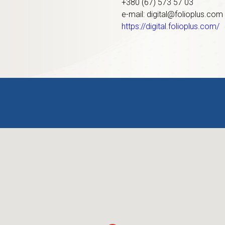
+380 (67) 573 57 03
e-mail: digital@folioplus.com
https://digital.folioplus.com/